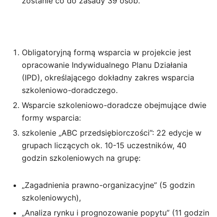
zostanie co do zasady 39 osób.
Obligatoryjną formą wsparcia w projekcie jest
opracowanie Indywidualnego Planu Działania
(IPD), określającego dokładny zakres wsparcia
szkoleniowo-doradczego.
Wsparcie szkoleniowo-doradcze obejmujące dwie
formy wsparcia:
szkolenie „ABC przedsiębiorczości”: 22 edycje w
grupach liczących ok. 10-15 uczestników, 40
godzin szkoleniowych na grupę:
„Zagadnienia prawno-organizacyjne” (5 godzin
szkoleniowych),
„Analiza rynku i prognozowanie popytu” (11 godzin