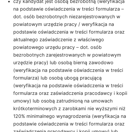
czy kandydat jest osobą bezrobotną (weryfikacja
na podstawie oświadczenia w treści formularza –
dot. osób bezrobotnych niezarejestrowanych w
powiatowym urzędzie pracy / weryfikacja na
podstawie oświadczenia w treści formularza oraz
aktualnego zaświadczenie z właściwego
powiatowego urzędu pracy – dot. osób
bezrobotnych zarejestrowanych w powiatowym
urzędzie pracy) lub osobą bierną zawodowo
(weryfikacja na podstawie oświadczenia w treści
formularza) lub osobą ubogą pracującą
(weryfikacja na podstawie oświadczenia w treści
formularza oraz zaświadczenia pracodawcy i kopii
umowy) lub osobą zatrudnioną na umowach
krótkoterminowych z zarobkami nie wyższymi niż
120% minimalnego wynagrodzenia (weryfikacja na
podstawie oświadczenia w treści formularza oraz
zaświadczenia pracodawcy i kopii umowy) lub