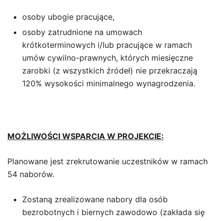
osoby ubogie pracujące,
osoby zatrudnione na umowach
krótkoterminowych i/lub pracujące w ramach
umów cywilno-prawnych, których miesięczne
zarobki (z wszystkich źródeł) nie przekraczają
120% wysokości minimalnego wynagrodzenia.
MOŻLIWOŚCI WSPARCIA W PROJEKCIE:
Planowane jest zrekrutowanie uczestników w ramach
54 naborów.
Zostaną zrealizowane nabory dla osób
bezrobotnych i biernych zawodowo (zakłada się