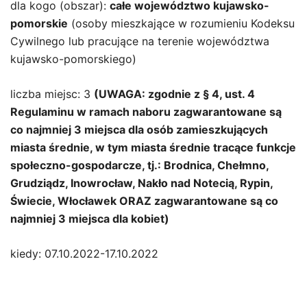
dla kogo (obszar):
całe województwo kujawsko-
pomorskie
(osoby mieszkające w rozumieniu Kodeksu
Cywilnego lub pracujące na terenie województwa
kujawsko-pomorskiego)
liczba miejsc: 3
(UWAGA: zgodnie z § 4, ust. 4
Regulaminu w ramach naboru zagwarantowane są
co najmniej 3 miejsca dla osób zamieszkujących
miasta średnie, w tym miasta średnie tracące funkcje
społeczno-gospodarcze, tj.: Brodnica, Chełmno,
Grudziądz, Inowrocław, Nakło nad Notecią, Rypin,
Świecie, Włocławek ORAZ zagwarantowane są co
najmniej 3 miejsca dla kobiet)
kiedy: 07.10.2022-17.10.2022