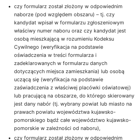
czy formularz został złożony w odpowiednim
naborze (pod względem obszaru) – tj. czy
kandydat wpisał w formularzu zgłoszeniowym
właściwy numer naboru oraz czy kandydat jest
osobą mieszkającą w rozumieniu Kodeksu
Cywilnego (weryfikacja na podstawie
oświadczenia w treści formularza i
zadeklarowanych w formularzu danych
dotyczących miejsca zamieszkania) lub osobą
uczącą się (weryfikacja na podstawie
zaświadczenia z właściwej placówki oświatowej)
lub pracującą na obszarze, do którego skierowany
jest dany nabór (tj. wybrany powiat lub miasto na
prawach powiatu województwa kujawsko-
pomorskiego bądź całe województwo kujawsko-
pomorskie w zależności od naboru),
czy formularz został złożony w odpowiednim