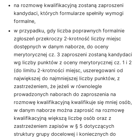
na rozmowę kwalifikacyjną zostaną zaproszeni
kandydaci, których formularze spełniły wymogi
formalne,
w przypadku, gdy liczba poprawnych formalnie
zgłoszeń przekroczy 2-krotność liczby miejsc
dostępnych w danym naborze, do oceny
merytorycznej cz. 3 zaproszeni zostaną kandydaci
wg liczby punktów z oceny merytorycznej cz. 1 i 2
(do limitu 2-krotności miejsc, uszeregowani od
największej do najmniejszej liczby punktów, z
zastrzeżeniem, że jeżeli w równolegle
prowadzonych naborach do zaproszenia na
rozmowę kwalifikacyjną kwalifikuje się mniej osób,
w danym naborze można zaprosić na rozmowę
kwalifikacyjną większą liczbę osób oraz z
zastrzeżeniem zapisów w § 5 dotyczących
struktury grupy docelowej i koniecznych do