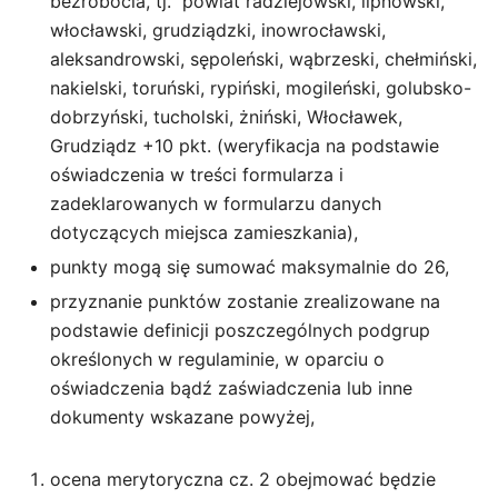
bezrobocia, tj. powiat radziejowski, lipnowski,
włocławski, grudziądzki, inowrocławski,
aleksandrowski, sępoleński, wąbrzeski, chełmiński,
nakielski, toruński, rypiński, mogileński, golubsko-
dobrzyński, tucholski, żniński, Włocławek,
Grudziądz +10 pkt. (weryfikacja na podstawie
oświadczenia w treści formularza i
zadeklarowanych w formularzu danych
dotyczących miejsca zamieszkania),
punkty mogą się sumować maksymalnie do 26,
przyznanie punktów zostanie zrealizowane na
podstawie definicji poszczególnych podgrup
określonych w regulaminie, w oparciu o
oświadczenia bądź zaświadczenia lub inne
dokumenty wskazane powyżej,
ocena merytoryczna cz. 2 obejmować będzie