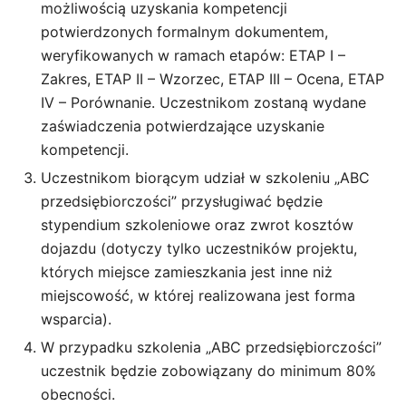
możliwością uzyskania kompetencji
potwierdzonych formalnym dokumentem,
weryfikowanych w ramach etapów: ETAP I –
Zakres, ETAP II – Wzorzec, ETAP III – Ocena, ETAP
IV – Porównanie. Uczestnikom zostaną wydane
zaświadczenia potwierdzające uzyskanie
kompetencji.
Uczestnikom biorącym udział w szkoleniu „ABC
przedsiębiorczości” przysługiwać będzie
stypendium szkoleniowe oraz zwrot kosztów
dojazdu (dotyczy tylko uczestników projektu,
których miejsce zamieszkania jest inne niż
miejscowość, w której realizowana jest forma
wsparcia).
W przypadku szkolenia „ABC przedsiębiorczości”
uczestnik będzie zobowiązany do minimum 80%
obecności.