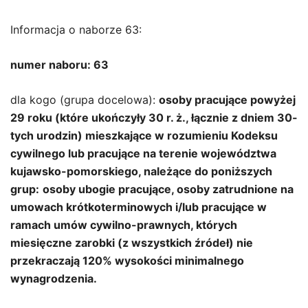
Informacja o naborze 63:
numer naboru: 63
dla kogo (grupa docelowa):
osoby pracujące powyżej
29 roku (które ukończyły 30 r. ż., łącznie z dniem 30-
tych urodzin) mieszkające w rozumieniu Kodeksu
cywilnego lub pracujące na terenie województwa
kujawsko-pomorskiego, należące do poniższych
grup:
osoby ubogie pracujące, osoby zatrudnione na
umowach krótkoterminowych i/lub pracujące w
ramach umów cywilno-prawnych, których
miesięczne zarobki (z wszystkich źródeł) nie
przekraczają 120% wysokości minimalnego
wynagrodzenia.