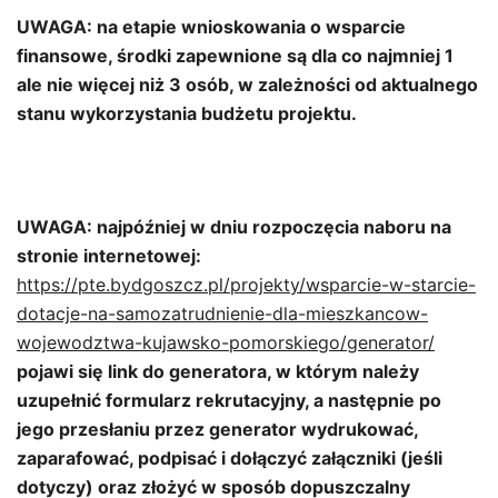
UWAGA: na etapie wnioskowania o wsparcie
finansowe, środki zapewnione są dla co najmniej 1
ale nie więcej niż 3 osób, w zależności od aktualnego
stanu wykorzystania budżetu projektu.
UWAGA: najpóźniej w dniu rozpoczęcia naboru na
stronie internetowej:
https://pte.bydgoszcz.pl/projekty/wsparcie-w-starcie-
dotacje-na-samozatrudnienie-dla-mieszkancow-
wojewodztwa-kujawsko-pomorskiego/generator/
pojawi się link do generatora, w którym należy
uzupełnić formularz rekrutacyjny, a następnie po
jego przesłaniu przez generator wydrukować,
zaparafować, podpisać i dołączyć załączniki (jeśli
dotyczy) oraz złożyć w sposób dopuszczalny